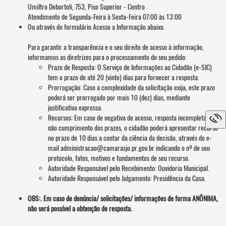
Umiltro Debortoli, 753, Piso Superior - Centro
Atendimento de Segunda-Feira à Sexta-Feira 07:00 às 13:00
Ou através do formulário Acesso a Informação abaixo.
Para garantir a transparência e o seu direito de acesso à informação,
informamos as diretrizes para o processamento do seu pedido:
Prazo de Resposta: O Serviço de Informações ao Cidadão (e-SIC)
tem o prazo de até 20 (vinte) dias para fornecer a resposta.
Prorrogação: Caso a complexidade da solicitação exija, este prazo
poderá ser prorrogado por mais 10 (dez) dias, mediante
justificativa expressa.
Recursos: Em caso de negativa de acesso, resposta incompleta ou
não cumprimento dos prazos, o cidadão poderá apresentar recurso
no prazo de 10 dias a contar da ciência da decisão, através do e-
mail administracao@camarasjo.pr.gov.br indicando o nº de seu
protocolo, fatos, motivos e fundamentos de seu recurso.
Autoridade Responsável pelo Recebimento: Ouvidoria Municipal.
Autoridade Responsável pelo Julgamento: Presidência da Casa.
OBS:. Em caso de denúncia/ solicitações/ informações de forma ANÔNIMA,
não será possível a obtenção de resposta.