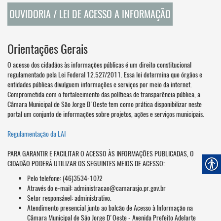
OUVIDORIA / LEI DE ACESSO A INFORMAÇÃO
Orientações Gerais
O acesso dos cidadãos às informações públicas é um direito constitucional
regulamentado pela Lei Federal 12.527/2011. Essa lei determina que órgãos e
entidades públicas divulguem informações e serviços por meio da internet.
Comprometida com o fortalecimento das políticas de transparência pública, a
Câmara Municipal de São Jorge D'Oeste tem como prática disponibilizar neste
portal um conjunto de informações sobre projetos, ações e serviços municipais.
Regulamentação da LAI
PARA GARANTIR E FACILITAR O ACESSO ÀS INFORMAÇÕES PUBLICADAS, O
CIDADÃO PODERÁ UTILIZAR OS SEGUINTES MEIOS DE ACESSO:
Pelo telefone: (46)3534-1072
Através do e-mail: administracao@camarasjo.pr.gov.br
Setor responsável: administrativo.
Atendimento presencial junto ao balcão de Acesso à Informação na
Câmara Municipal de São Jorge D'Oeste - Avenida Prefeito Adelarte