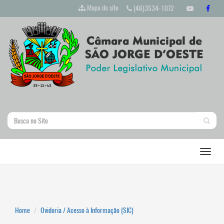
Mapa do site
(46)3534-1072
Home
Ovidoria / Acesso à Informação (SIC)