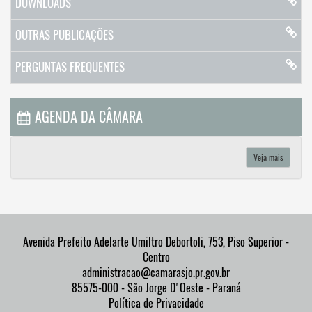
DOWNLOADS
OUTRAS PUBLICAÇÕES
PERGUNTAS FREQUENTES
AGENDA DA CÂMARA
Veja mais
Avenida Prefeito Adelarte Umiltro Debortoli, 753, Piso Superior -
Centro
administracao@camarasjo.pr.gov.br
85575-000 - São Jorge D'Oeste - Paraná
Política de Privacidade