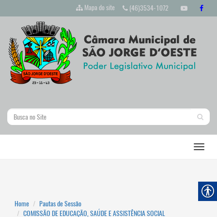
Mapa do site
(46)3534-1072
Home
Pautas de Sessão
COMISSÃO DE EDUCAÇÃO, SAÚDE E ASSISTÊNCIA SOCIAL