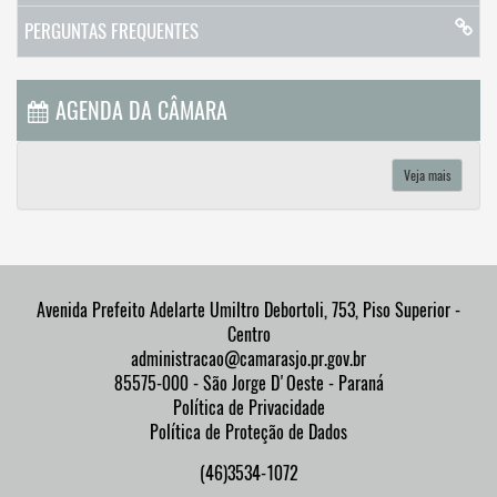
PERGUNTAS FREQUENTES
AGENDA DA CÂMARA
Veja mais
Avenida Prefeito Adelarte Umiltro Debortoli, 753, Piso Superior -
Centro
administracao@camarasjo.pr.gov.br
85575-000 - São Jorge D'Oeste - Paraná
Política de Privacidade
Política de Proteção de Dados
(46)3534-1072