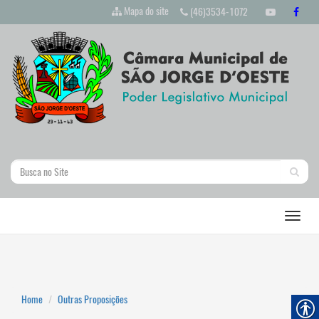
Mapa do site
(46)3534-1072
Home
Outras Proposições