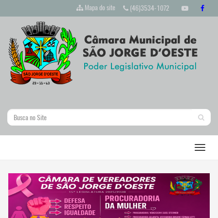
Mapa do site
(46)3534-1072