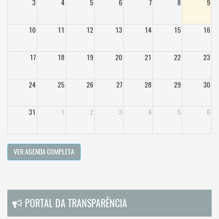
3
4
5
6
7
8
9
10
11
12
13
14
15
16
17
18
19
20
21
22
23
24
25
26
27
28
29
30
31
1
2
3
4
5
6
VER AGENDA COMPLETA
PORTAL DA TRANSPARÊNCIA