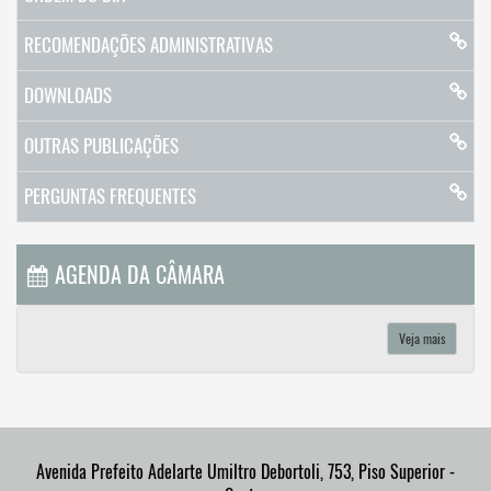
RECOMENDAÇÕES ADMINISTRATIVAS
DOWNLOADS
OUTRAS PUBLICAÇÕES
PERGUNTAS FREQUENTES
AGENDA DA CÂMARA
Veja mais
Avenida Prefeito Adelarte Umiltro Debortoli, 753, Piso Superior -