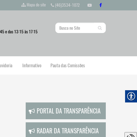
Mapa do site
(46)3534-1072
:45 e das 13:15 às 17:15
uvidoria
Informativo
Pauta das Comissões
PORTAL DA TRANSPARÊNCIA
RADAR DA TRANSPARÊNCIA