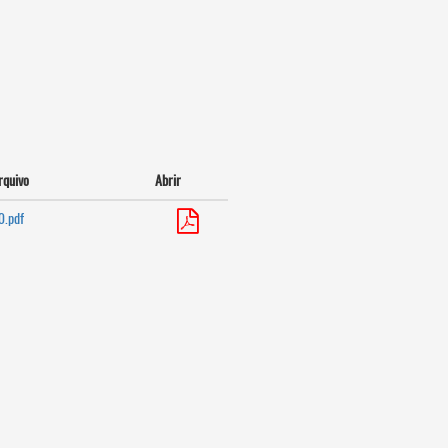
rquivo
Abrir
0.pdf