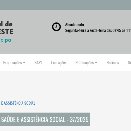
Atendimento
Segunda-feira a sexta-feira das 07:45 às 11
Proposições
SAPL
Licitações
Publicações
Notícias
O
E ASSISTÊNCIA SOCIAL
SAÚDE E ASSISTÊNCIA SOCIAL - 37/2025