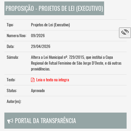
PROPOSIÇÃO - PROJETOS DE LEI (EXECUTIVO)
Tipo:
Projetos de Lei (Executivo)
Numero/Ano:
09/2026
Data:
29/04/2026
Súmula:
Altera a Lei Municipal nº. 729/2015, que institui a Copa
Regional de Futsal Feminino de São Jorge D’Oeste, e dá outras
providências.
Texto:
Leia o texto na integra
Status:
Aprovado
Autor(es):
PORTAL DA TRANSPARÊNCIA