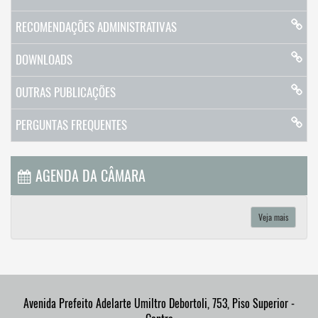
RECOMENDAÇÕES ADMINISTRATIVAS
DOWNLOADS
OUTRAS PUBLICAÇÕES
PERGUNTAS FREQUENTES
AGENDA DA CÂMARA
Veja mais
Avenida Prefeito Adelarte Umiltro Debortoli, 753, Piso Superior -