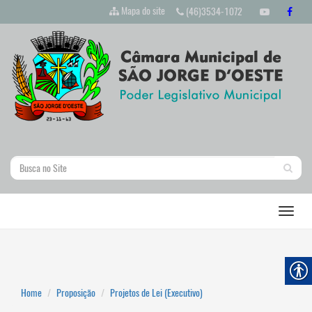
Mapa do site
(46)3534-1072
Home
Proposição
Projetos de Lei (Executivo)