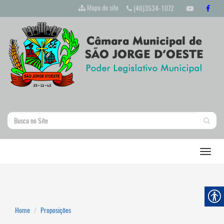
Mapa do site
(46)3534-1072
Home
Proposições