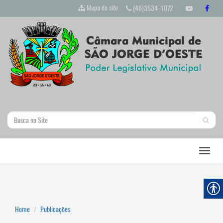
Mapa do site
(46)3534-1072
Home
Publicações