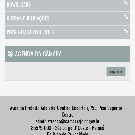
DOWNLOADS
OUTRAS PUBLICAÇÕES
PERGUNTAS FREQUENTES
AGENDA DA CÂMARA
Veja mais
Avenida Prefeito Adelarte Umiltro Debortoli, 753, Piso Superior -
Centro
administracao@camarasjo.pr.gov.br
85575-000 - São Jorge D'Oeste - Paraná
Política de Privacidade