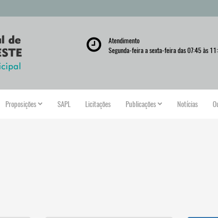
Atendimento
Segunda-feira a sexta-feira das 07:45 às 11
Proposições
SAPL
Licitações
Publicações
Notícias
O