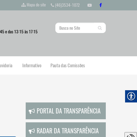
Mapa do site
(46)3534-1072
:45 e das 13:15 às 17:15
uvidoria
Informativo
Pauta das Comissões
PORTAL DA TRANSPARÊNCIA
RADAR DA TRANSPARÊNCIA