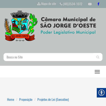
Mapa do site
(46)3534-1072
Home
Proposição
Projetos de Lei (Executivo)