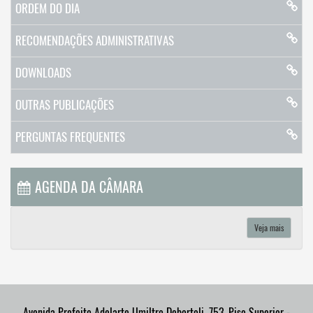
ORDEM DO DIA
RECOMENDAÇÕES ADMINISTRATIVAS
DOWNLOADS
OUTRAS PUBLICAÇÕES
PERGUNTAS FREQUENTES
AGENDA DA CÂMARA
Veja mais
Avenida Prefeito Adelarte Umiltro Debortoli, 753, Piso Superior -