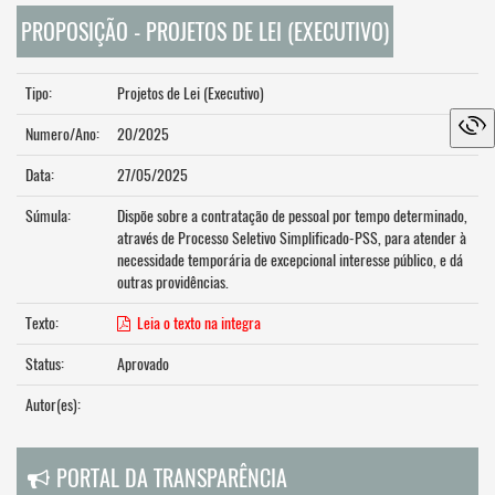
PROPOSIÇÃO - PROJETOS DE LEI (EXECUTIVO)
Tipo:
Projetos de Lei (Executivo)
Numero/Ano:
20/2025
Data:
27/05/2025
Súmula:
Dispõe sobre a contratação de pessoal por tempo determinado,
através de Processo Seletivo Simplificado-PSS, para atender à
necessidade temporária de excepcional interesse público, e dá
outras providências.
Texto:
Leia o texto na integra
Status:
Aprovado
Autor(es):
PORTAL DA TRANSPARÊNCIA