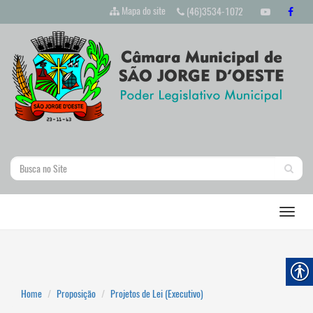
Mapa do site
(46)3534-1072
Home
Proposição
Projetos de Lei (Executivo)