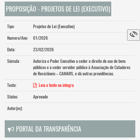
PROPOSIÇÃO - PROJETOS DE LEI (EXECUTIVO)
Tipo:
Projetos de Lei (Executivo)
Numero/Ano:
01/2026
Data:
23/02/2026
Súmula:
Autoriza o Poder Executivo a ceder o direito de uso de bens
públicos e a ceder servidor público à Associação de Catadores
de Recicláveis – CAMARS, e dá outras providências.
Texto:
Leia o texto na integra
Status:
Aprovado
Autor(es):
PORTAL DA TRANSPARÊNCIA