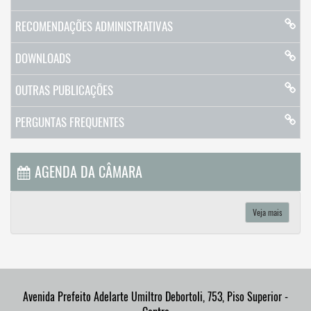
RECOMENDAÇÕES ADMINISTRATIVAS
DOWNLOADS
OUTRAS PUBLICAÇÕES
PERGUNTAS FREQUENTES
AGENDA DA CÂMARA
Veja mais
Avenida Prefeito Adelarte Umiltro Debortoli, 753, Piso Superior -