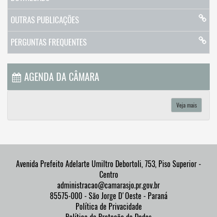
OUTRAS PUBLICAÇÕES
PERGUNTAS FREQUENTES
AGENDA DA CÂMARA
Veja mais
Avenida Prefeito Adelarte Umiltro Debortoli, 753, Piso Superior -
Centro
administracao@camarasjo.pr.gov.br
85575-000 - São Jorge D'Oeste - Paraná
Política de Privacidade