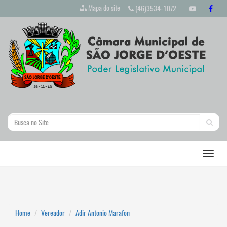
Mapa do site
(46)3534-1072
Home
Vereador
Adir Antonio Marafon