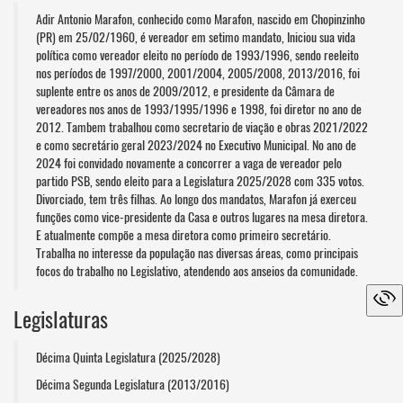
Adir Antonio Marafon, conhecido como Marafon, nascido em Chopinzinho
(PR) em 25/02/1960, é vereador em setimo mandato, Iniciou sua vida
política como vereador eleito no período de 1993/1996, sendo reeleito
nos períodos de 1997/2000, 2001/2004, 2005/2008, 2013/2016, foi
suplente entre os anos de 2009/2012, e presidente da Câmara de
vereadores nos anos de 1993/1995/1996 e 1998, foi diretor no ano de
2012. Tambem trabalhou como secretario de viação e obras 2021/2022
e como secretário geral 2023/2024 no Executivo Municipal. No ano de
2024 foi convidado novamente a concorrer a vaga de vereador pelo
partido PSB, sendo eleito para a Legislatura 2025/2028 com 335 votos.
Divorciado, tem três filhas. Ao longo dos mandatos, Marafon já exerceu
funções como vice-presidente da Casa e outros lugares na mesa diretora.
E atualmente compõe a mesa diretora como primeiro secretário.
Trabalha no interesse da população nas diversas áreas, como principais
focos do trabalho no Legislativo, atendendo aos anseios da comunidade.
Legislaturas
Décima Quinta Legislatura (2025/2028)
Décima Segunda Legislatura (2013/2016)