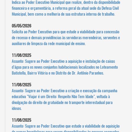
Indica ao Poder Executivo Municipal que realize, dentro da disponibilidade
financeira e orçamentária, a reforma geral da atual sede da Defesa Civil
Municipal, bem como a melhoria de sua estrutura interna de trabalho.
05/05/2026
Solicita ao Poder Executivo para que estude a viabilidade para concessão
de recesso e demais providências às servidoras merendeiras, serventes e
auxiliares de limpeza da rede municipal de ensino.
11/08/2025
Assunto: Sugere ao Poder Executivo a aquisição e instalação de caixas
d’água para os novos conjuntos habitacionais localizados no Loteamento
Batistella, Bairro Vitória e no Distrito de Dr. Antônio Paranhos.
11/08/2025
Assunto: Sugere ao Poder Executivo a criação e execução da campanha
educativa "Viajar é um Direito: Respeito Não Tem Idade", voltada à
divulgação do direito de gratuidade no transporte interestadual para
idosos.
11/08/2025
Assunto: Sugere ao Poder Executivo que estude a viabilidade de aquisição
de camas hospitalares para serem disponibilizadas às pessoas acamadas