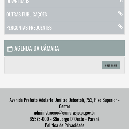
DOWNLOADS
OUTRAS PUBLICAÇÕES
PERGUNTAS FREQUENTES
AGENDA DA CÂMARA
Veja mais
Avenida Prefeito Adelarte Umiltro Debortoli, 753, Piso Superior -
Centro
administracao@camarasjo.pr.gov.br
85575-000 - São Jorge D'Oeste - Paraná
Política de Privacidade