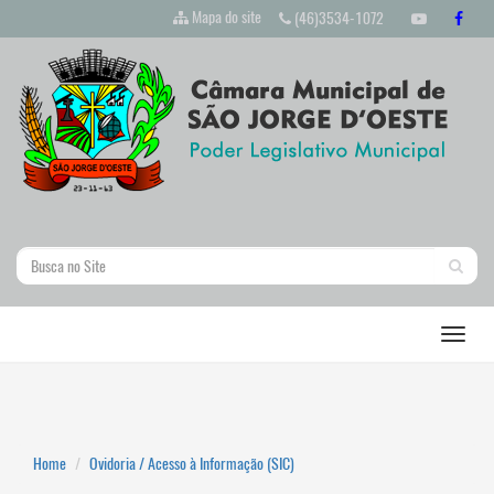
Mapa do site
(46)3534-1072
Home
Ovidoria / Acesso à Informação (SIC)