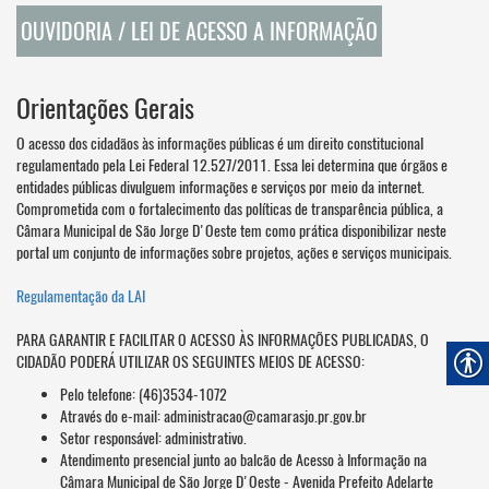
OUVIDORIA / LEI DE ACESSO A INFORMAÇÃO
Orientações Gerais
O acesso dos cidadãos às informações públicas é um direito constitucional
regulamentado pela Lei Federal 12.527/2011. Essa lei determina que órgãos e
entidades públicas divulguem informações e serviços por meio da internet.
Comprometida com o fortalecimento das políticas de transparência pública, a
Câmara Municipal de São Jorge D'Oeste tem como prática disponibilizar neste
portal um conjunto de informações sobre projetos, ações e serviços municipais.
Regulamentação da LAI
PARA GARANTIR E FACILITAR O ACESSO ÀS INFORMAÇÕES PUBLICADAS, O
CIDADÃO PODERÁ UTILIZAR OS SEGUINTES MEIOS DE ACESSO:
Pelo telefone: (46)3534-1072
Através do e-mail: administracao@camarasjo.pr.gov.br
Setor responsável: administrativo.
Atendimento presencial junto ao balcão de Acesso à Informação na
Câmara Municipal de São Jorge D'Oeste - Avenida Prefeito Adelarte