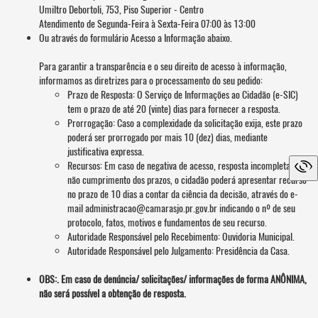
Umiltro Debortoli, 753, Piso Superior - Centro
Atendimento de Segunda-Feira à Sexta-Feira 07:00 às 13:00
Ou através do formulário Acesso a Informação abaixo.
Para garantir a transparência e o seu direito de acesso à informação,
informamos as diretrizes para o processamento do seu pedido:
Prazo de Resposta: O Serviço de Informações ao Cidadão (e-SIC)
tem o prazo de até 20 (vinte) dias para fornecer a resposta.
Prorrogação: Caso a complexidade da solicitação exija, este prazo
poderá ser prorrogado por mais 10 (dez) dias, mediante
justificativa expressa.
Recursos: Em caso de negativa de acesso, resposta incompleta ou
não cumprimento dos prazos, o cidadão poderá apresentar recurso
no prazo de 10 dias a contar da ciência da decisão, através do e-
mail administracao@camarasjo.pr.gov.br indicando o nº de seu
protocolo, fatos, motivos e fundamentos de seu recurso.
Autoridade Responsável pelo Recebimento: Ouvidoria Municipal.
Autoridade Responsável pelo Julgamento: Presidência da Casa.
OBS:. Em caso de denúncia/ solicitações/ informações de forma ANÔNIMA,
não será possível a obtenção de resposta.